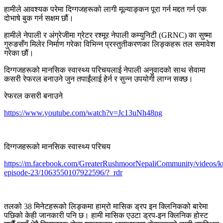
हामीले आवश्यक परेमा दिग्गजहरूको लागी मूल्याङ्कन पूरा गर्न मद्दत गर्न एक
दोभाषे बुक गर्न सक्षम छौं।
हामीले नेपाली र अंग्रेजीमा ग्रेटर रश्मूर नेपाली कम्युनिटी (GRNC) का सुष्मा
गुरुङसँग मिलेर निर्माण गरेका विभिन्न प्रस्तुतीकरणका लिङ्कहरू तल समावेश
गरेका छौं।
दिग्गजहरूको मानसिक स्वास्थ्य परिचयलाई नेपाली अनुवादको साथ सेवामा
कसरी रेफरल बनाउने जुन तपाईंलाई हेर्न र सुन्न उपयोगी लाग्न सक्छ।
रेफरल कसरी बनाउने
https://www.youtube.com/watch?v=Jc13uNh48ng
दिग्गजहरूको मानसिक स्वास्थ्य परिचय
https://m.facebook.com/GreaterRushmoorNepaliCommunity/videos/k
episode-23/1063550107922596/?_rdr
तलको 38 मिनेटहरूको लिङ्कमा हाम्रो मासिक ड्रप इन क्लिनिकको बारेमा
पछिको केही जानकारी पनि छ। हामी मासिक एउटा ड्रप-इन क्लिनिक होस्ट