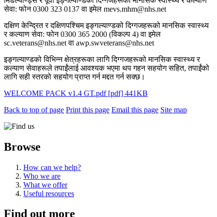
मिडल्याण्ड्स र पूर्वी इङ्गल्याण्डको दिग्गजहरूको मानसिक स्वास्थ्य र कल्याण
सेवा: फोन 0300 323 0137 वा इमेल mevs.mhm@nhs.net
दक्षिण केन्द्रित र दक्षिणपश्चिम इङ्गल्याण्डको दिग्गजहरूको मानसिक स्वास्थ्य
र कल्याण सेवा: फोन 0300 365 2000 (विकल्प 4) वा इमेल
sc.veterans@nhs.net वा awp.swveterans@nhs.net
इङ्गल्याण्डको विभिन्न क्षेत्रहरूका लागि दिग्गजहरूको मानसिक स्वास्थ्य र
कल्याण सेवाहरूले तपाईंलाई आवश्यक भएमा थप गहन सहयोग सहित, तपाईंको
लागि सही स्तरको सहयोग प्राप्त गर्न मद्दत गर्न सक्छ।
WELCOME PACK v1.4 GT.pdf [pdf] 441KB
Back to top of page
Print this page
Email this page
Site map
Browse
How can we help?
Who we are
What we offer
Useful resources
Find out more