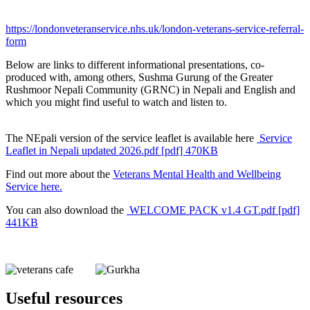
https://londonveteranservice.nhs.uk/london-veterans-service-referral-
form
Below are links to different informational presentations, co-
produced with, among others, Sushma Gurung of the Greater
Rushmoor Nepali Community (GRNC) in Nepali and English and
which you might find useful to watch and listen to.
The NEpali version of the service leaflet is available here
Service
Leaflet in Nepali updated 2026.pdf [pdf] 470KB
Find out more about the
Veterans Mental Health and Wellbeing
Service here.
You can also download the
WELCOME PACK v1.4 GT.pdf [pdf]
441KB
Useful resources