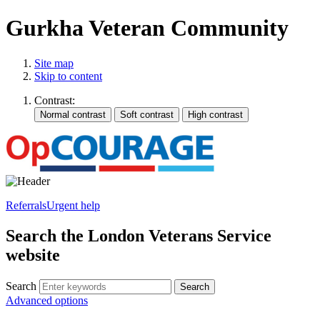
Gurkha Veteran Community
Site map
Skip to content
Contrast:
Referrals
Urgent help
Search the London Veterans Service
website
Search
Search
Advanced options