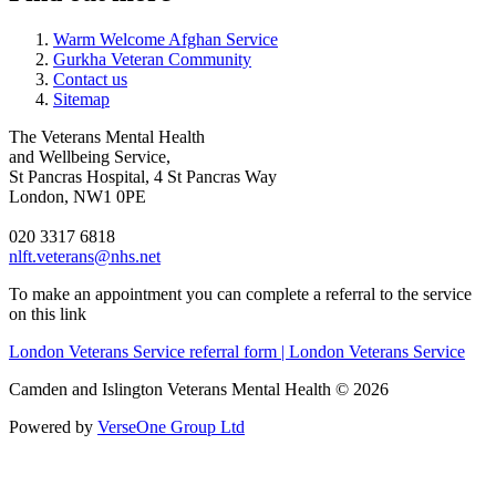
Warm Welcome Afghan Service
Gurkha Veteran Community
Contact us
Sitemap
The Veterans Mental Health
and Wellbeing Service,
St Pancras Hospital, 4 St Pancras Way
London, NW1 0PE
020 3317 6818
nlft.veterans@nhs.net
To make an appointment you can complete a referral to the service
on this link
London Veterans Service referral form | London Veterans Service
Camden and Islington Veterans Mental Health © 2026
Powered by
VerseOne Group Ltd